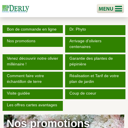
Bon de commande en ligne
Dr. Phyto
Nos promotions
Arrivage d'oliviers
centenaires
Venez découvrir notre olivier
Garantie des plantes de
millénaire !
pépinière
Comment faire votre
Réalisation et Tarif de votre
échantillon de terre
plan de jardin
Visite guidée
Coup de coeur
Les offres cartes avantages
Nos promotions