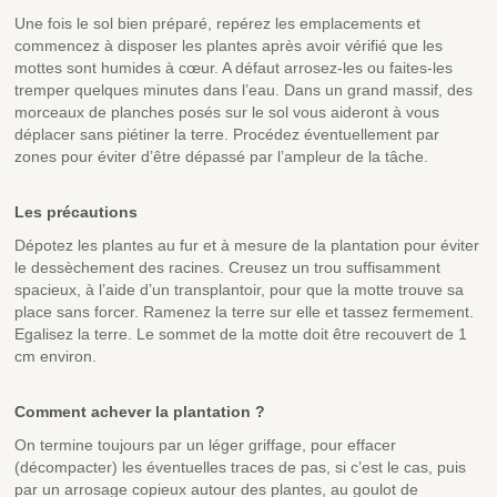
Une fois le sol bien préparé, repérez les emplacements et
commencez à disposer les plantes après avoir vérifié que les
mottes sont humides à cœur. A défaut arrosez-les ou faites-les
tremper quelques minutes dans l’eau. Dans un grand massif, des
morceaux de planches posés sur le sol vous aideront à vous
déplacer sans piétiner la terre. Procédez éventuellement par
zones pour éviter d’être dépassé par l’ampleur de la tâche.
Les précautions
Dépotez les plantes au fur et à mesure de la plantation pour éviter
le dessèchement des racines. Creusez un trou suffisamment
spacieux, à l’aide d’un transplantoir, pour que la motte trouve sa
place sans forcer. Ramenez la terre sur elle et tassez fermement.
Egalisez la terre. Le sommet de la motte doit être recouvert de 1
cm environ.
Comment achever la plantation ?
On termine toujours par un léger griffage, pour effacer
(décompacter) les éventuelles traces de pas, si c’est le cas, puis
par un arrosage copieux autour des plantes, au goulot de