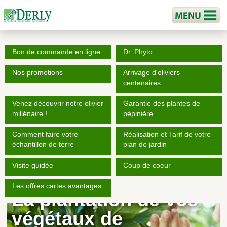
Bon de commande en ligne
Dr. Phyto
Nos promotions
Arrivage d'oliviers
centenaires
Venez découvrir notre olivier
Garantie des plantes de
millénaire !
pépinière
Comment faire votre
Réalisation et Tarif de votre
échantillon de terre
plan de jardin
Visite guidée
Coup de coeur
Les offres cartes avantages
La plantation de vos
végétaux de