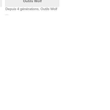
Outils Wolf
Depuis 4 générations, Outils Wolf
...